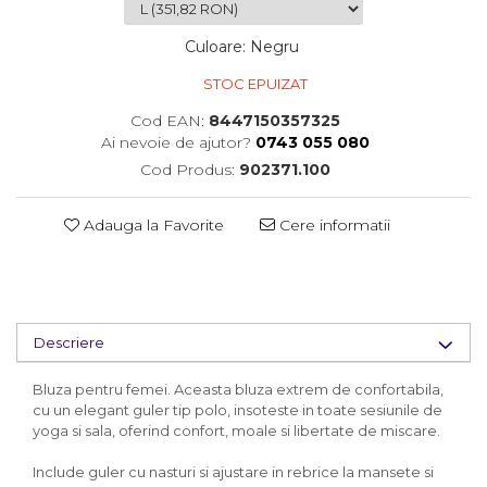
Culoare
:
Negru
STOC EPUIZAT
Cod EAN:
8447150357325
Ai nevoie de ajutor?
0743 055 080
Cod Produs:
902371.100
Adauga la Favorite
Cere informatii
Descriere
Bluza pentru femei. Aceasta bluza extrem de confortabila,
cu un elegant guler tip polo, insoteste in toate sesiunile de
yoga si sala, oferind confort, moale si libertate de miscare.
Include guler cu nasturi si ajustare in rebrice la mansete si