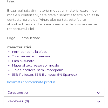
talie.
Bluza realizata din material modal, un material extrem de
moale si confortabil, care ofera o senzatie foarte placuta la
contactul cu pielea. Printre alte calitati, este foarte
absorbant, respirabil si ofera o senzatie de prospetime pe
tot parcursul zilei.
Logo-ul Joma in tipar.
Caracteristici
Fermoar pana la piept
Tiv si mansete cu nervuri
Fara buzunare
Material textil respirabil moale
Tip de potrivire: semi-imprejmuit
53% Poliester, 39% Bumbac, 8% Spandex
Informatii conformitate produs
Caracteristici
Review-uri
(0)