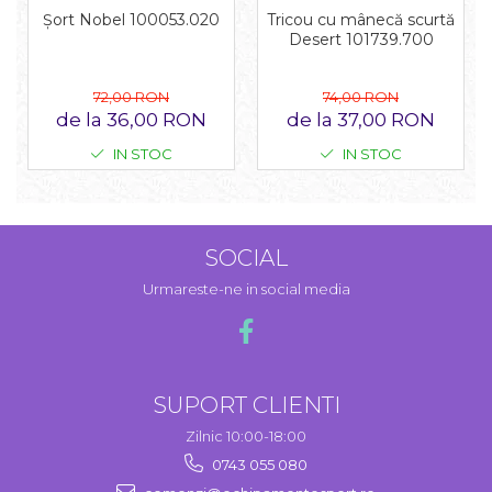
Tricou cu mânecă scurtă
Șort Nobel 100053.020
Desert 101739.700
74,00 RON
72,00 RON
de la 37,00 RON
de la 36,00 RON
IN STOC
IN STOC
SOCIAL
Urmareste-ne in social media
SUPORT CLIENTI
Zilnic 10:00-18:00
0743 055 080