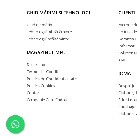
GHID MĂRIMI ȘI TEHNOLOGII
CLIENTI
Ghid de mărimi
Metode de
Tehnologii îmbrăcăminte
Politica d
Tehnologii încălțăminte
Garantia 
Informatii
MAGAZINUL MEU
Solutionare
ANPC
Despre noi
Termeni si Conditii
JOMA
Politica de Confidentialitate
Politica Cookies
Despre J
Contact
Cluburi și 
Campanie Card Cadou
Stiri si no
Cataloage
Cluburi și 