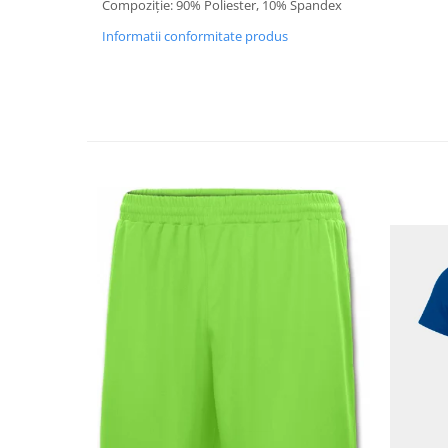
Compoziție: 90% Poliester, 10% Spandex
Informatii conformitate produs