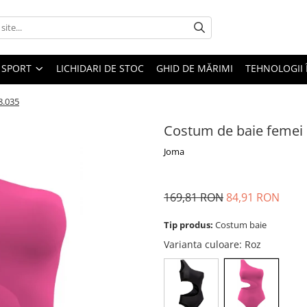
SPORT
LICHIDARI DE STOC
GHID DE MĂRIMI
TEHNOLOGII
8.035
Costum de baie femei
Joma
169,81 RON
84,91 RON
Tip produs:
Costum baie
Varianta culoare
: Roz