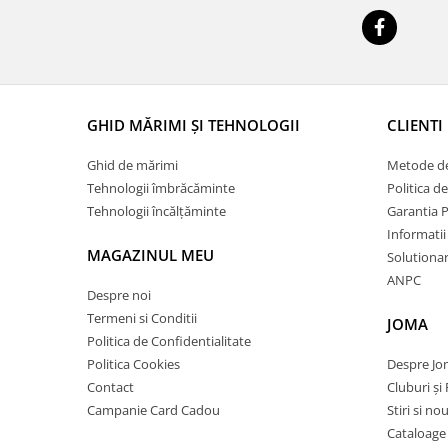
GHID MĂRIMI ȘI TEHNOLOGII
CLIENTI
Ghid de mărimi
Metode de
Tehnologii îmbrăcăminte
Politica d
Tehnologii încălțăminte
Garantia 
Informatii
MAGAZINUL MEU
Solutionare
ANPC
Despre noi
Termeni si Conditii
JOMA
Politica de Confidentialitate
Politica Cookies
Despre J
Contact
Cluburi și 
Campanie Card Cadou
Stiri si no
Cataloage