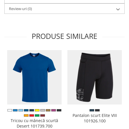
Review-uri
(0)
PRODUSE SIMILARE
Pantalon scurt Elite VIII
Tricou cu mânecă scurtă
101926.100
Desert 101739.700