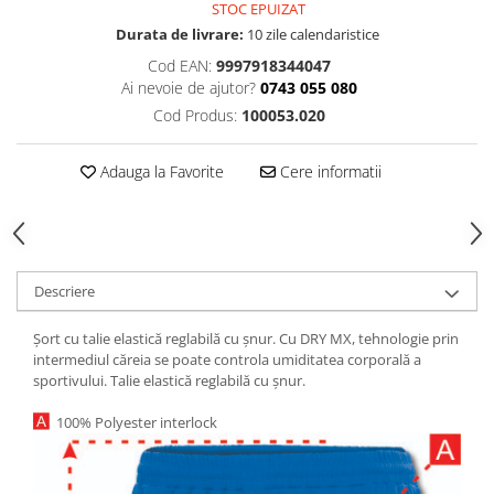
STOC EPUIZAT
Durata de livrare:
10 zile calendaristice
Cod EAN:
9997918344047
Ai nevoie de ajutor?
0743 055 080
Cod Produs:
100053.020
Adauga la Favorite
Cere informatii
Descriere
Șort cu talie elastică reglabilă cu șnur. Cu DRY MX, tehnologie prin
intermediul căreia se poate controla umiditatea corporală a
sportivului. Talie elastică reglabilă cu șnur.
100% Polyester interlock