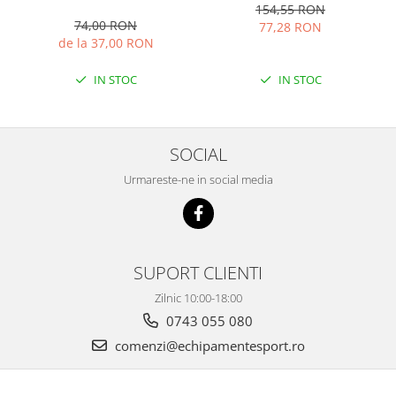
154,55 RON
74,00 RON
77,28 RON
de la 37,00 RON
IN STOC
IN STOC
SOCIAL
Urmareste-ne in social media
SUPORT CLIENTI
Zilnic 10:00-18:00
0743 055 080
comenzi@echipamentesport.ro