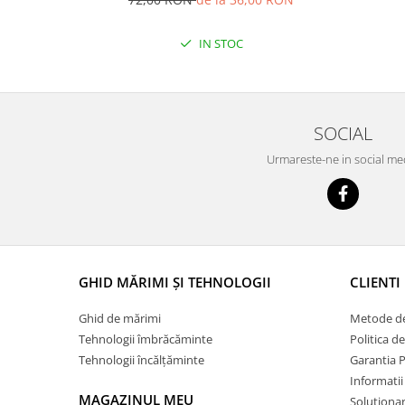
IN STOC
SOCIAL
Urmareste-ne in social me
GHID MĂRIMI ȘI TEHNOLOGII
CLIENTI
Ghid de mărimi
Metode de
Tehnologii îmbrăcăminte
Politica d
Tehnologii încălțăminte
Garantia 
Informatii
MAGAZINUL MEU
Solutionare