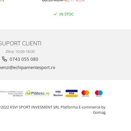
IN STOC
SUPORT CLIENTI
Zilnic 10:00-18:00
0743 055 080
enzi@echipamentesport.ro
2022 KSVI SPORT INVESMENT SRL
Platforma E-commerce by
Gomag