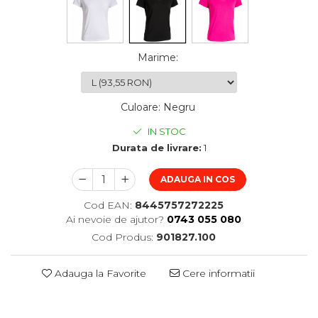
Marime
:
Culoare
:
Negru
IN STOC
Durata de livrare:
1
ADAUGA IN COS
Cod EAN:
8445757272225
Ai nevoie de ajutor?
0743 055 080
Cod Produs:
901827.100
Adauga la Favorite
Cere informatii