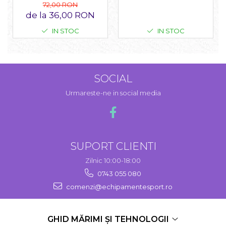
72,00 RON
de la 36,00 RON
IN STOC
IN STOC
SOCIAL
Urmareste-ne in social media
SUPORT CLIENTI
Zilnic 10:00-18:00
0743 055 080
comenzi@echipamentesport.ro
GHID MĂRIMI ȘI TEHNOLOGII