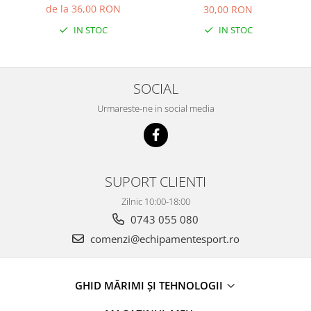
de la 36,00 RON
30,00 RON
IN STOC
IN STOC
SOCIAL
Urmareste-ne in social media
SUPORT CLIENTI
Zilnic 10:00-18:00
0743 055 080
comenzi@echipamentesport.ro
GHID MĂRIMI ȘI TEHNOLOGII