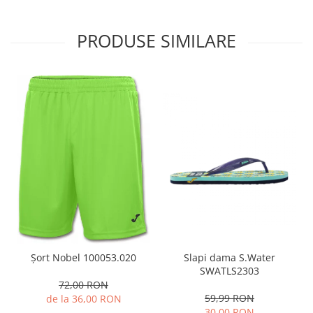
PRODUSE SIMILARE
Slapi dama S.Water
Șort Nobel 100053.020
SWATLS2303
72,00 RON
59,99 RON
de la 36,00 RON
30,00 RON