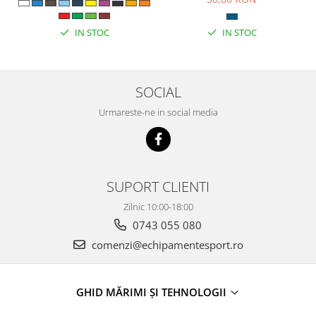
IN STOC
IN STOC
SOCIAL
Urmareste-ne in social media
SUPORT CLIENTI
Zilnic 10:00-18:00
0743 055 080
comenzi@echipamentesport.ro
GHID MĂRIMI ȘI TEHNOLOGII