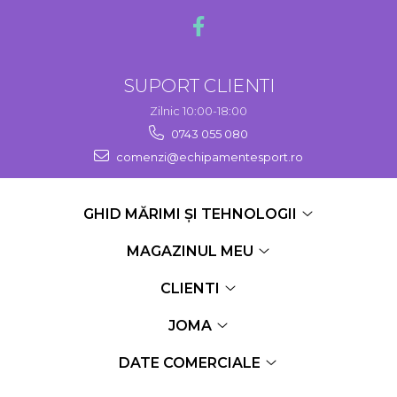
SUPORT CLIENTI
Zilnic 10:00-18:00
0743 055 080
comenzi@echipamentesport.ro
GHID MĂRIMI ȘI TEHNOLOGII
MAGAZINUL MEU
CLIENTI
JOMA
DATE COMERCIALE