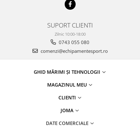
SUPORT CLIENTI
Zilnic 10:00-18:00
0743 055 080
comenzi@echipamentesport.ro
GHID MĂRIMI ȘI TEHNOLOGII
MAGAZINUL MEU
CLIENTI
JOMA
DATE COMERCIALE