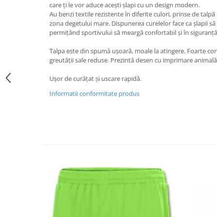
care ți le vor aduce acești șlapi cu un design modern.
Au benzi textile rezistente în diferite culori, prinse de talpă
zona degetului mare. Dispunerea curelelor face ca șlapii să f
permițând sportivului să meargă confortabil și în siguranță
Talpa este din spumă ușoară, moale la atingere. Foarte confo
greutății sale reduse. Prezintă desen cu imprimare animală
Ușor de curățat și uscare rapidă.
Informatii conformitate produs