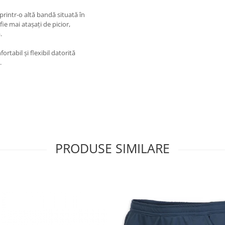
 printr-o altă bandă situată în
ie mai atașați de picior,
.
rtabil și flexibil datorită
.
PRODUSE SIMILARE