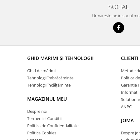
SOCIAL
Urmareste-ne in social me
GHID MĂRIMI ȘI TEHNOLOGII
CLIENTI
Ghid de mărimi
Metode de
Tehnologii îmbrăcăminte
Politica d
Tehnologii încălțăminte
Garantia 
Informatii
MAGAZINUL MEU
Solutionare
ANPC
Despre noi
Termeni si Conditii
JOMA
Politica de Confidentialitate
Politica Cookies
Despre J