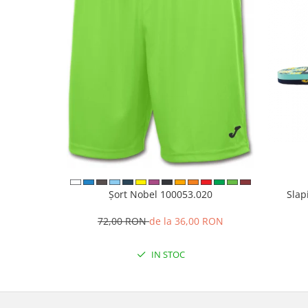
Șort Nobel 100053.020
Slap
72,00 RON
de la 36,00 RON
IN STOC