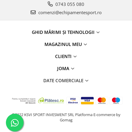
0743 055 080
comenzi@echipamentesport.ro
GHID MĂRIMI ȘI TEHNOLOGII
MAGAZINUL MEU
CLIENTI
JOMA
DATE COMERCIALE
@2022 KSVI SPORT INVESMENT SRL
Platforma E-commerce by
Gomag