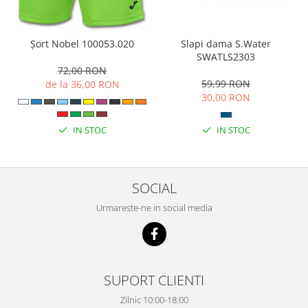
Slapi dama S.Water
Șort Nobel 100053.020
SWATLS2303
72,00 RON
59,99 RON
de la 36,00 RON
30,00 RON
IN STOC
IN STOC
SOCIAL
Urmareste-ne in social media
SUPORT CLIENTI
Zilnic 10:00-18:00