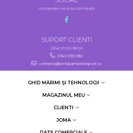
Urmareste-ne in social media
SUPORT CLIENTI
Zilnic 10:00-18:00
0743 055 080
comenzi@echipamentesport.ro
GHID MĂRIMI ȘI TEHNOLOGII
MAGAZINUL MEU
CLIENTI
JOMA
DATE COMERCIALE