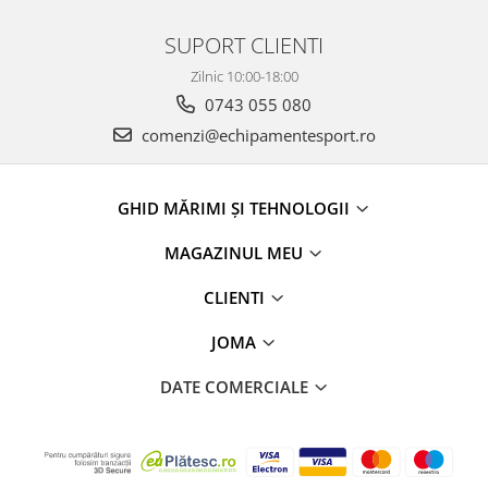
SUPORT CLIENTI
Zilnic 10:00-18:00
0743 055 080
comenzi@echipamentesport.ro
GHID MĂRIMI ȘI TEHNOLOGII
MAGAZINUL MEU
CLIENTI
JOMA
DATE COMERCIALE