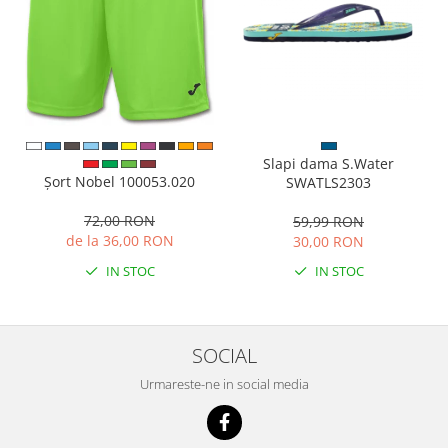
Slapi dama S.Water
Șort Nobel 100053.020
SWATLS2303
72,00 RON
59,99 RON
de la 36,00 RON
30,00 RON
IN STOC
IN STOC
SOCIAL
Urmareste-ne in social media