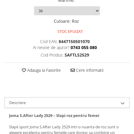
Marime
:
Culoare
:
Roz
STOC EPUIZAT
Cod EAN:
8447150501070
Ai nevoie de ajutor?
0743 055 080
Cod Produs:
SAFTLS2529
Adauga la Favorite
Cere informatii
Descriere
Joma S.After Lady 2529 – Slapi roz pentru femei
Slapii sport Joma S.After Lady 2529 intr-o nuanta de roz sunt o
alegere excelenta pentru femeile care doresc sa combine un