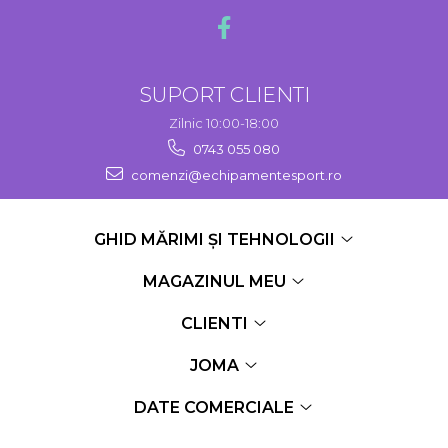
SUPORT CLIENTI
Zilnic 10:00-18:00
0743 055 080
comenzi@echipamentesport.ro
GHID MĂRIMI ȘI TEHNOLOGII
MAGAZINUL MEU
CLIENTI
JOMA
DATE COMERCIALE