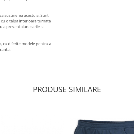
aza sustinerea acestuia. Sunt
 cu o talpa interioara turnata
 a preveni alunecarile si
ra, cu diferite modele pentru a
uranta.
PRODUSE SIMILARE