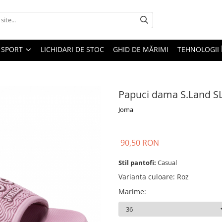
SPORT
LICHIDARI DE STOC
GHID DE MĂRIMI
TEHNOLOGII
Papuci dama S.Land S
Joma
90,50 RON
Stil pantofi:
Casual
Varianta culoare
:
Roz
Marime
: