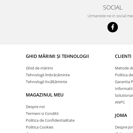
SOCIAL
Urmareste-ne in social me
GHID MĂRIMI ȘI TEHNOLOGII
CLIENTI
Ghid de mărimi
Metode de
Tehnologii îmbrăcăminte
Politica d
Tehnologii încălțăminte
Garantia 
Informatii
MAGAZINUL MEU
Solutionare
ANPC
Despre noi
Termeni si Conditii
JOMA
Politica de Confidentialitate
Politica Cookies
Despre J