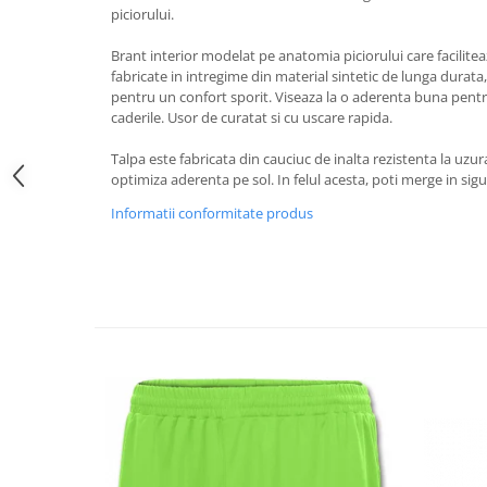
piciorului.
Brant interior modelat pe anatomia piciorului care facilite
fabricate in intregime din material sintetic de lunga durata,
pentru un confort sporit. Viseaza la o aderenta buna pentru
caderile. Usor de curatat si cu uscare rapida.
Talpa este fabricata din cauciuc de inalta rezistenta la uzu
optimiza aderenta pe sol. In felul acesta, poti merge in sig
Informatii conformitate produs