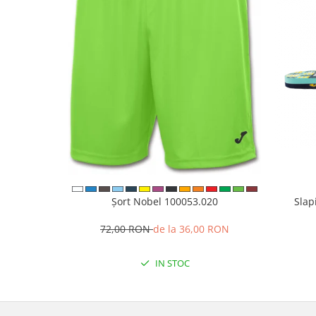
Șort Nobel 100053.020
Slap
72,00 RON
de la 36,00 RON
IN STOC