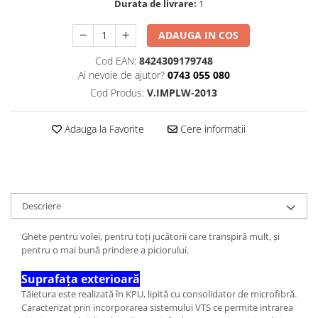
Durata de livrare:
1
ADAUGA IN COS
Cod EAN:
8424309179748
Ai nevoie de ajutor?
0743 055 080
Cod Produs:
V.IMPLW-2013
Adauga la Favorite
Cere informatii
Descriere
Ghete pentru volei, pentru toți jucătorii care transpiră mult, și
pentru o mai bună prindere a piciorului.
Suprafața exterioară
Tăietura este realizată în KPU, lipită cu consolidator de microfibră.
Caracterizat prin incorporarea sistemului VTS ce permite intrarea