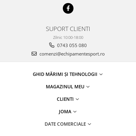
SUPORT CLIENTI
Zilnic 10:00-18:00
0743 055 080
comenzi@echipamentesport.ro
GHID MĂRIMI ȘI TEHNOLOGII
MAGAZINUL MEU
CLIENTI
JOMA
DATE COMERCIALE