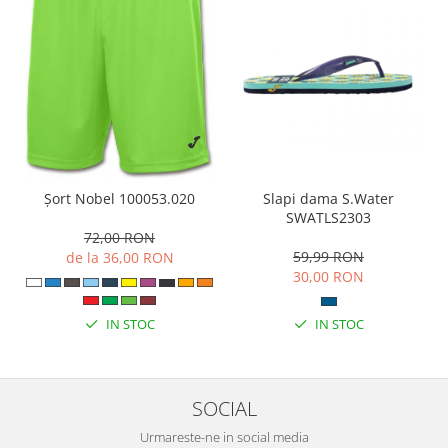
Slapi dama S.Water
Șort Nobel 100053.020
SWATLS2303
72,00 RON
59,99 RON
de la 36,00 RON
30,00 RON
IN STOC
IN STOC
SOCIAL
Urmareste-ne in social media