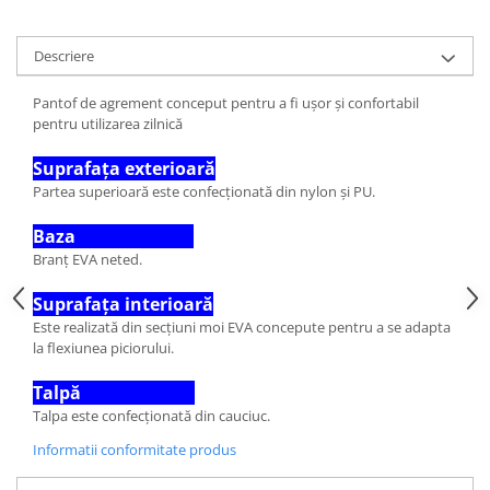
Descriere
Pantof de agrement conceput pentru a fi ușor și confortabil
pentru utilizarea zilnică
Suprafața exterioară
Partea superioară este confecționată din nylon și PU.
Baza
Branț EVA neted.
Suprafața interioară
Este realizată din secțiuni moi EVA concepute pentru a se adapta
la flexiunea piciorului.
Talpă
Talpa este confecționată din cauciuc.
Informatii conformitate produs