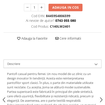
ADAUGA IN COS
Cod EAN:
8445954806599
Ai nevoie de ajutor?
0743 055 080
Cod Produs:
C140LW2401
Adauga la Favorite
Cere informatii
Descriere
Pantofi casual pentru femei. Un nou model de uz zilnic cu un
design inovator în tendință. Acesta este reinterpretarea
pantofilor sport clasici. În plus, o parte din materialele utilizate
sunt reciclate. Cu aceștia, Joma se alătură modei sustenabile.
Partea superioară este fabricată în principal din piele sintetică,
care oferă ușurință, flexibilitate și rezistență ridicată, precum și
eleganță. De asemenea, are o parte textilă respirabilă.