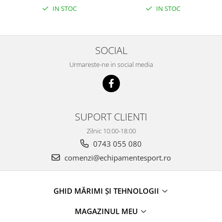
IN STOC
IN STOC
SOCIAL
Urmareste-ne in social media
SUPORT CLIENTI
Zilnic 10:00-18:00
0743 055 080
comenzi@echipamentesport.ro
GHID MĂRIMI ȘI TEHNOLOGII
MAGAZINUL MEU