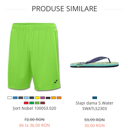
PRODUSE SIMILARE
Slapi dama S.Water
Șort Nobel 100053.020
SWATLS2303
72,00 RON
59,99 RON
de la 36,00 RON
30,00 RON