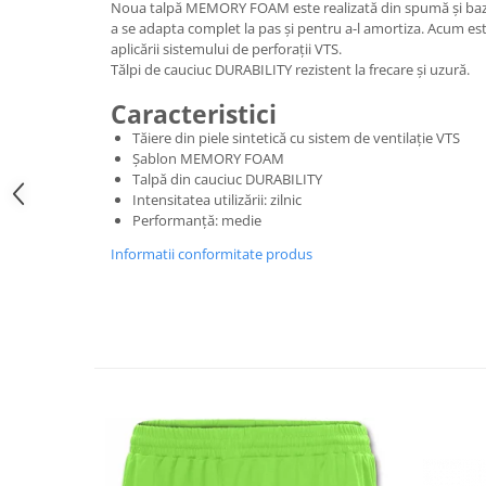
Noua talpă MEMORY FOAM este realizată din spumă și ba
a se adapta complet la pas și pentru a-l amortiza. Acum est
aplicării sistemului de perforații VTS.
Tălpi de cauciuc DURABILITY rezistent la frecare și uzură.
Caracteristici
Tăiere din piele sintetică cu sistem de ventilație VTS
Șablon MEMORY FOAM
Talpă din cauciuc DURABILITY
Intensitatea utilizării: zilnic
Performanță: medie
Informatii conformitate produs