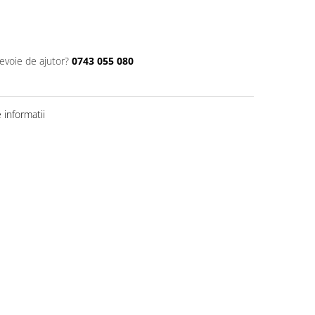
nevoie de ajutor?
0743 055 080
informatii