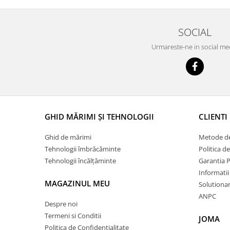
SOCIAL
Urmareste-ne in social me
GHID MĂRIMI ȘI TEHNOLOGII
CLIENTI
Ghid de mărimi
Metode de
Tehnologii îmbrăcăminte
Politica d
Tehnologii încălțăminte
Garantia 
Informatii
MAGAZINUL MEU
Solutionare
ANPC
Despre noi
Termeni si Conditii
JOMA
Politica de Confidentialitate