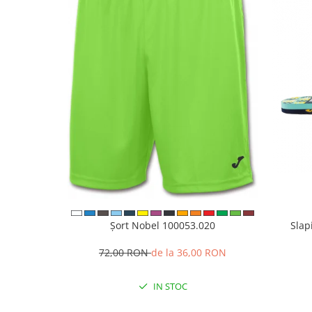
Șort Nobel 100053.020
Slap
72,00 RON
de la 36,00 RON
IN STOC