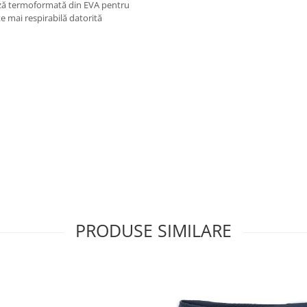
ză termoformată din EVA pentru
e mai respirabilă datorită
PRODUSE SIMILARE