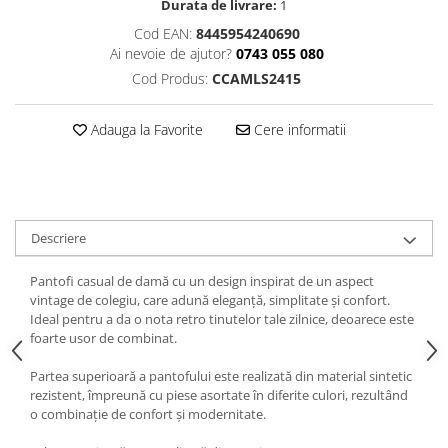
Durata de livrare:
1
Cod EAN:
8445954240690
Ai nevoie de ajutor?
0743 055 080
Cod Produs:
CCAMLS2415
Adauga la Favorite
Cere informatii
Descriere
Pantofi casual de damă cu un design inspirat de un aspect
vintage de colegiu, care adună eleganță, simplitate și confort.
Ideal pentru a da o nota retro tinutelor tale zilnice, deoarece este
foarte usor de combinat.
Partea superioară a pantofului este realizată din material sintetic
rezistent, împreună cu piese asortate în diferite culori, rezultând
o combinație de confort și modernitate.