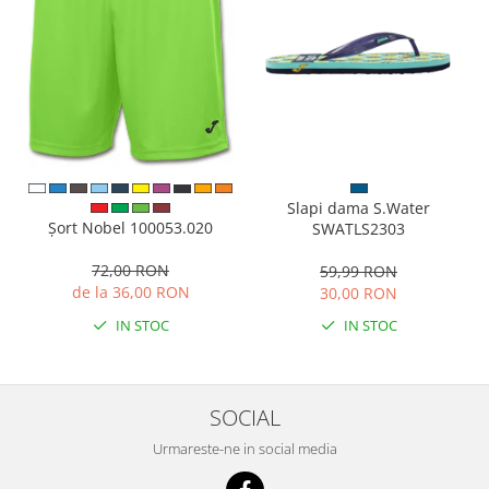
Slapi dama S.Water
Șort Nobel 100053.020
SWATLS2303
72,00 RON
59,99 RON
de la 36,00 RON
30,00 RON
IN STOC
IN STOC
SOCIAL
Urmareste-ne in social media