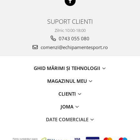
SUPORT CLIENTI
Zilnic 10:00-18:00
0743 055 080
comenzi@echipamentesport.ro
GHID MĂRIMI ȘI TEHNOLOGII
MAGAZINUL MEU
CLIENTI
JOMA
DATE COMERCIALE