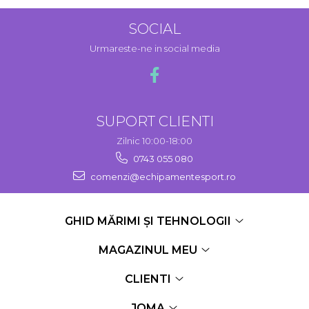
SOCIAL
Urmareste-ne in social media
SUPORT CLIENTI
Zilnic 10:00-18:00
0743 055 080
comenzi@echipamentesport.ro
GHID MĂRIMI ȘI TEHNOLOGII
MAGAZINUL MEU
CLIENTI
JOMA