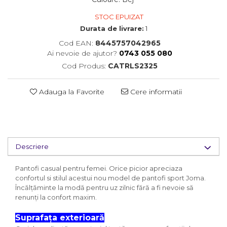
STOC EPUIZAT
Durata de livrare:
1
Cod EAN:
8445757042965
Ai nevoie de ajutor?
0743 055 080
Cod Produs:
CATRLS2325
Adauga la Favorite
Cere informatii
Descriere
Pantofi casual pentru femei. Orice picior apreciaza
confortul si stilul acestui nou model de pantofi sport Joma.
Încălțăminte la modă pentru uz zilnic fără a fi nevoie să
renunți la confort maxim.
Suprafața exterioară