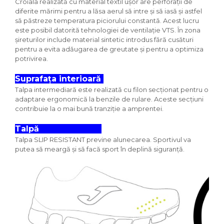
Croiala realizată cu material textil ușor are perforații de
diferite mărimi pentru a lăsa aerul să intre și să iasă și astfel
să păstreze temperatura piciorului constantă. Acest lucru
este posibil datorită tehnologiei de ventilație VTS. În zona
șireturilor include material sintetic introdus fără cusături
pentru a evita adăugarea de greutate și pentru a optimiza
potrivirea.
Suprafața interioară
Talpa intermediară este realizată cu filon secționat pentru o
adaptare ergonomică la benzile de rulare. Aceste secțiuni
contribuie la o mai bună tranziție a amprentei.
Talpă
Talpa SLIP RESISTANT previne alunecarea. Sportivul va
putea să meargă și să facă sport în deplină siguranță.