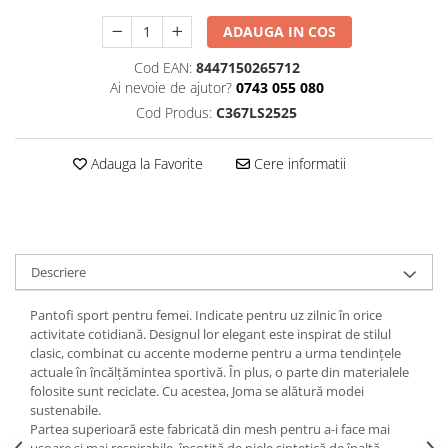
ADAUGA IN COS
Cod EAN:
8447150265712
Ai nevoie de ajutor?
0743 055 080
Cod Produs:
C367LS2525
Adauga la Favorite
Cere informatii
Descriere
Pantofi sport pentru femei. Indicate pentru uz zilnic în orice
activitate cotidiană. Designul lor elegant este inspirat de stilul
clasic, combinat cu accente moderne pentru a urma tendințele
actuale în încălțămintea sportivă. În plus, o parte din materialele
folosite sunt reciclate. Cu acestea, Joma se alătură modei
sustenabile.
Partea superioară este fabricată din mesh pentru a-i face mai