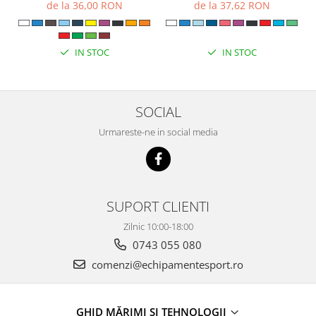
de la 37,62 RON
de la 36,00 RON
IN STOC
IN STOC
SOCIAL
Urmareste-ne in social media
SUPORT CLIENTI
Zilnic 10:00-18:00
0743 055 080
comenzi@echipamentesport.ro
GHID MĂRIMI ȘI TEHNOLOGII