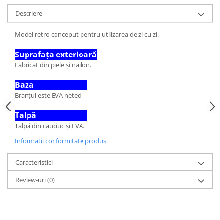
Descriere
Model retro conceput pentru utilizarea de zi cu zi.
Suprafața exterioară
Fabricat din piele și nailon.
Baza
Branțul este EVA neted
Talpă
Talpă din cauciuc și EVA.
Informatii conformitate produs
Caracteristici
Review-uri
(0)