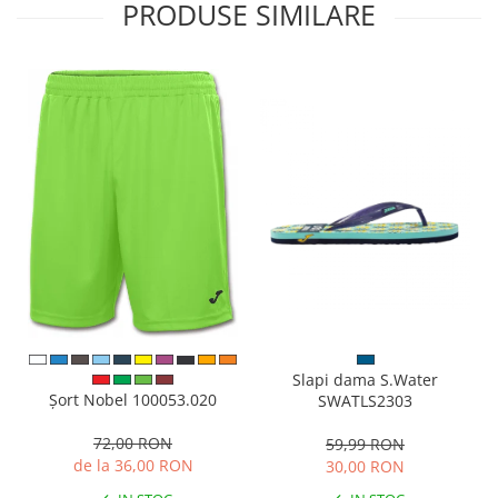
PRODUSE SIMILARE
Slapi dama S.Water
Șort Nobel 100053.020
SWATLS2303
72,00 RON
59,99 RON
de la 36,00 RON
30,00 RON