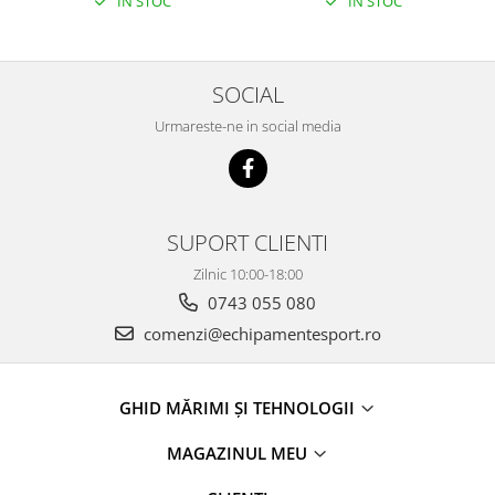
IN STOC
IN STOC
SOCIAL
Urmareste-ne in social media
SUPORT CLIENTI
Zilnic 10:00-18:00
0743 055 080
comenzi@echipamentesport.ro
GHID MĂRIMI ȘI TEHNOLOGII
MAGAZINUL MEU