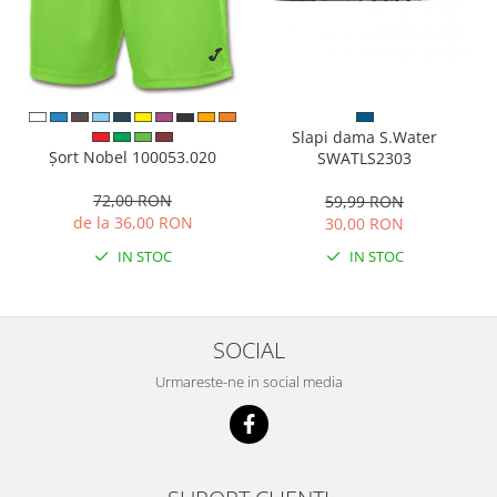
Slapi dama S.Water
Șort Nobel 100053.020
SWATLS2303
72,00 RON
59,99 RON
de la 36,00 RON
30,00 RON
IN STOC
IN STOC
SOCIAL
Urmareste-ne in social media