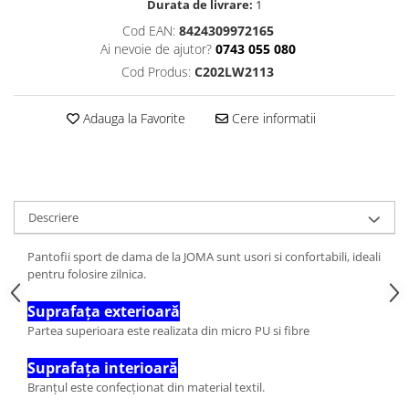
Durata de livrare:
1
Cod EAN:
8424309972165
Ai nevoie de ajutor?
0743 055 080
Cod Produs:
C202LW2113
Adauga la Favorite
Cere informatii
Descriere
Pantofii sport de dama de la JOMA sunt usori si confortabili, ideali
pentru folosire zilnica.
Suprafața exterioară
Partea superioara este realizata din micro PU si fibre
Suprafața interioară
Branțul este confecționat din material textil.