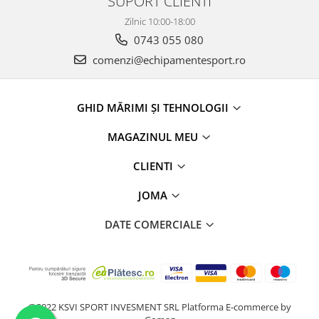
SUPORT CLIENTI
Zilnic 10:00-18:00
0743 055 080
comenzi@echipamentesport.ro
GHID MĂRIMI ȘI TEHNOLOGII
MAGAZINUL MEU
CLIENTI
JOMA
DATE COMERCIALE
@2022 KSVI SPORT INVESMENT SRL
Platforma E-commerce by