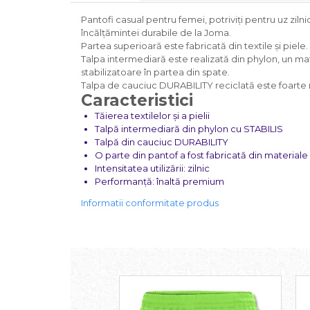
Pantofi casual pentru femei, potriviți pentru uz ziln
încălțămintei durabile de la Joma.
Partea superioară este fabricată din textile și piele. 
Talpa intermediară este realizată din phylon, un mat
stabilizatoare în partea din spate.
Talpa de cauciuc DURABILITY reciclată este foarte r
Caracteristici
Tăierea textilelor și a pielii
Talpă intermediară din phylon cu STABILIS
Talpă din cauciuc DURABILITY
O parte din pantof a fost fabricată din materiale
Intensitatea utilizării: zilnic
Performanță: înaltă premium
Informatii conformitate produs