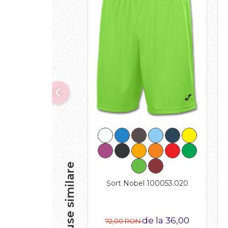
Produse similare
Șort Nobel 100053.020
de la 36,00
72,00 RON