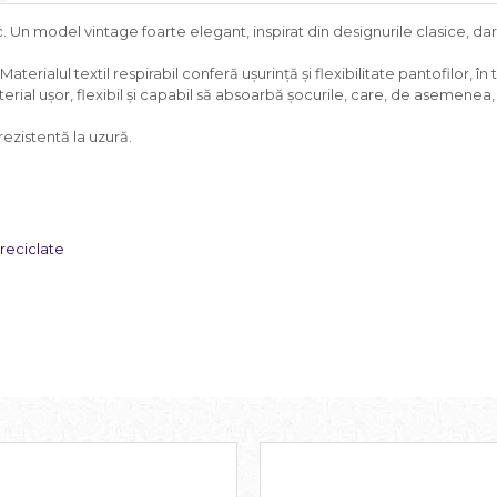
ic. Un model vintage foarte elegant, inspirat din designurile clasice, dar
Materialul textil respirabil conferă ușurință și flexibilitate pantofilor, 
erial ușor, flexibil și capabil să absoarbă șocurile, care, de asemenea
ezistentă la uzură.
 reciclate