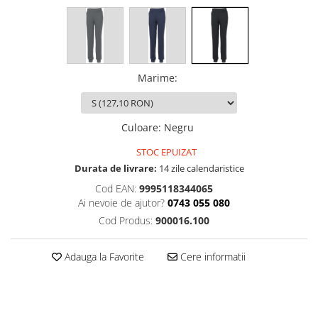
Marime
:
Culoare
:
Negru
STOC EPUIZAT
Durata de livrare:
14 zile calendaristice
Cod EAN:
9995118344065
Ai nevoie de ajutor?
0743 055 080
Cod Produs:
900016.100
Adauga la Favorite
Cere informatii