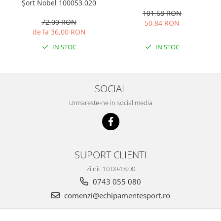
Șort Nobel 100053.020
101,68 RON
72,00 RON
50,84 RON
de la 36,00 RON
IN STOC
IN STOC
SOCIAL
Urmareste-ne in social media
SUPORT CLIENTI
Zilnic 10:00-18:00
0743 055 080
comenzi@echipamentesport.ro