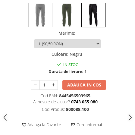
Marime
:
Culoare
:
Negru
IN STOC
Durata de livrare:
1
ADAUGA IN COS
Cod EAN:
8445456503965
Ai nevoie de ajutor?
0743 055 080
Cod Produs:
800088.100
Adauga la Favorite
Cere informatii