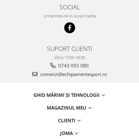
SOCIAL
Urmareste-ne in social media
SUPORT CLIENTI
Zilnic 10:00-18:00
0743 055 080
comenzi@echipamentesport.ro
GHID MĂRIMI ȘI TEHNOLOGII
MAGAZINUL MEU
CLIENTI
JOMA