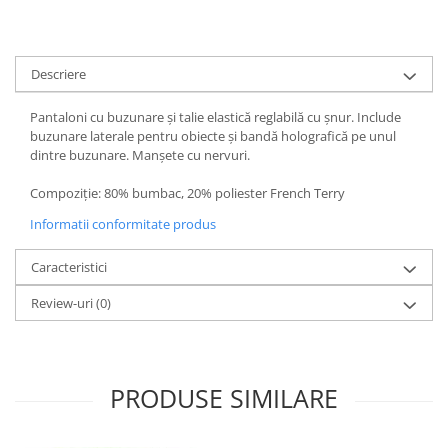
Descriere
Pantaloni cu buzunare și talie elastică reglabilă cu șnur. Include
buzunare laterale pentru obiecte și bandă holografică pe unul
dintre buzunare. Manșete cu nervuri.
Compoziție: 80% bumbac, 20% poliester French Terry
Informatii conformitate produs
Caracteristici
Review-uri
(0)
PRODUSE SIMILARE