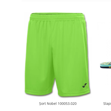
Șort Nobel 100053.020
Slap