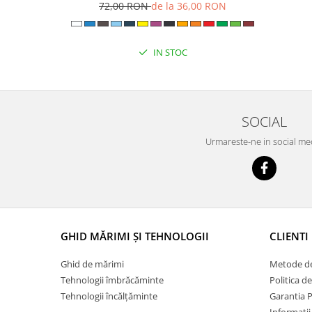
72,00 RON
de la 36,00 RON
IN STOC
SOCIAL
Urmareste-ne in social me
GHID MĂRIMI ȘI TEHNOLOGII
CLIENTI
Ghid de mărimi
Metode de
Tehnologii îmbrăcăminte
Politica d
Tehnologii încălțăminte
Garantia 