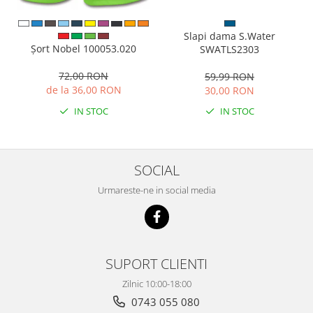
Slapi dama S.Water
Șort Nobel 100053.020
SWATLS2303
72,00 RON
59,99 RON
de la 36,00 RON
30,00 RON
IN STOC
IN STOC
SOCIAL
Urmareste-ne in social media
SUPORT CLIENTI
Zilnic 10:00-18:00
0743 055 080