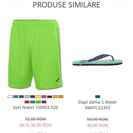
PRODUSE SIMILARE
Slapi dama S.Water
Șort Nobel 100053.020
SWATLS2303
72,00 RON
59,99 RON
de la 36,00 RON
30,00 RON