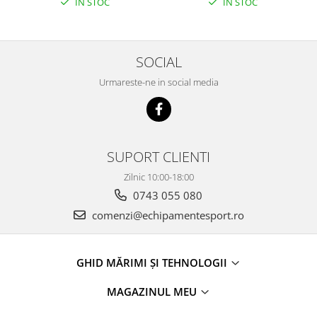
IN STOC
IN STOC
SOCIAL
Urmareste-ne in social media
SUPORT CLIENTI
Zilnic 10:00-18:00
0743 055 080
comenzi@echipamentesport.ro
GHID MĂRIMI ȘI TEHNOLOGII
MAGAZINUL MEU