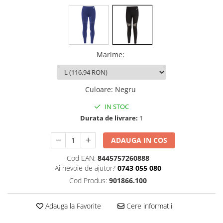
Marime
:
Culoare
:
Negru
IN STOC
Durata de livrare:
1
ADAUGA IN COS
Cod EAN:
8445757260888
Ai nevoie de ajutor?
0743 055 080
Cod Produs:
901866.100
Adauga la Favorite
Cere informatii