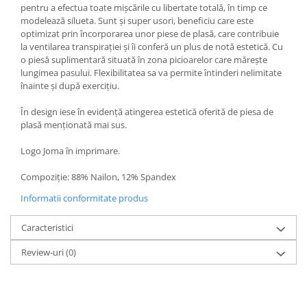
pentru a efectua toate mișcările cu libertate totală, în timp ce
modelează silueta. Sunt și super usori, beneficiu care este
optimizat prin încorporarea unor piese de plasă, care contribuie
la ventilarea transpirației și îi conferă un plus de notă estetică. Cu
o piesă suplimentară situată în zona picioarelor care mărește
lungimea pasului. Flexibilitatea sa va permite întinderi nelimitate
înainte și după exercițiu.
În design iese în evidență atingerea estetică oferită de piesa de
plasă menționată mai sus.
Logo Joma în imprimare.
Compoziție: 88% Nailon, 12% Spandex
Informatii conformitate produs
Caracteristici
Review-uri
(0)