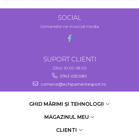
SOCIAL
Urmareste-ne in social media
SUPORT CLIENTI
Zilnic 10:00-18:00
0743 055 080
comenzi@echipamentesport.ro
GHID MĂRIMI ȘI TEHNOLOGII
MAGAZINUL MEU
CLIENTI