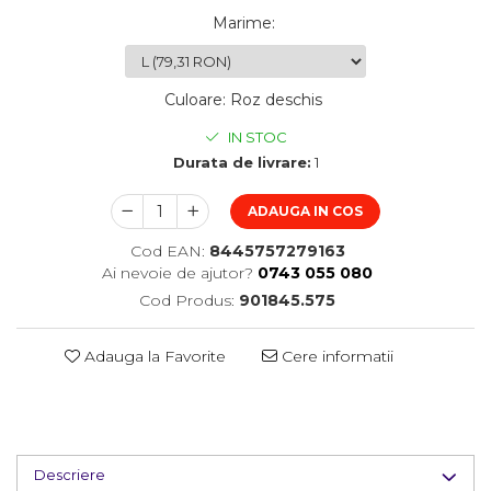
Marime
:
Culoare
:
Roz deschis
IN STOC
Durata de livrare:
1
ADAUGA IN COS
Cod EAN:
8445757279163
Ai nevoie de ajutor?
0743 055 080
Cod Produs:
901845.575
Adauga la Favorite
Cere informatii
Descriere