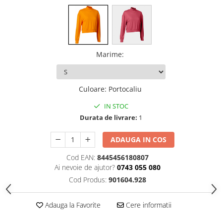
Marime
:
Culoare
:
Portocaliu
IN STOC
Durata de livrare:
1
ADAUGA IN COS
Cod EAN:
8445456180807
Ai nevoie de ajutor?
0743 055 080
Cod Produs:
901604.928
Adauga la Favorite
Cere informatii