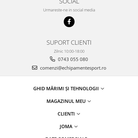
SOCIAL
Urmareste-ne in social media
SUPORT CLIENTI
Zilnic 10:00-18:00
0743 055 080
comenzi@echipamentesport.ro
GHID MĂRIMI ȘI TEHNOLOGII
MAGAZINUL MEU
CLIENTI
JOMA