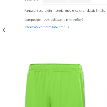
Pantaloni scurți din material moale, cu șnur elastic în talie
Compoziție: 100% poliester din microfibră
Informatii conformitate produs