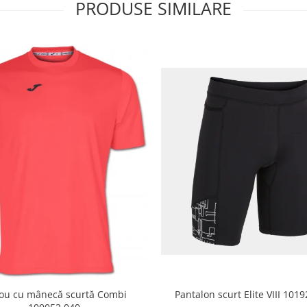
PRODUSE SIMILARE
cou cu mânecă scurtă Combi
Pantalon scurt Elite VIII 101