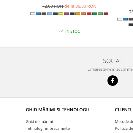
72,00 RON
de la 36,00 RON
7
IN STOC
SOCIAL
Urmareste-ne in social me
GHID MĂRIMI ȘI TEHNOLOGII
CLIENTI
Ghid de mărimi
Metode de
Tehnologii îmbrăcăminte
Politica d