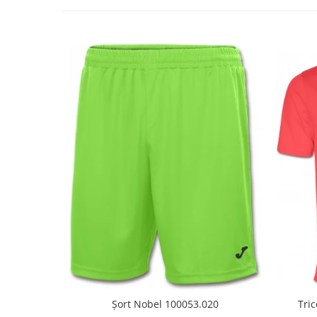
Tri
Șort Nobel 100053.020