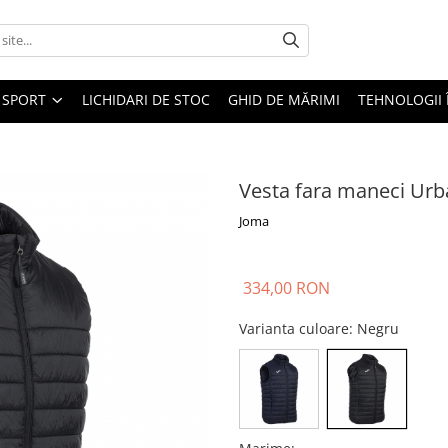
SPORT
LICHIDARI DE STOC
GHID DE MĂRIMI
TEHNOLOGII
Vesta fara maneci Urb
Joma
334,00 RON
Varianta culoare
: Negru