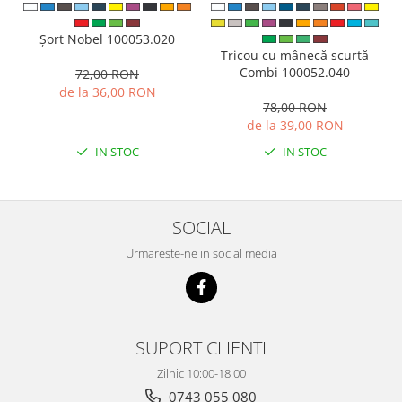
Șort Nobel 100053.020
Tricou cu mânecă scurtă
Combi 100052.040
72,00 RON
de la 36,00 RON
78,00 RON
de la 39,00 RON
IN STOC
IN STOC
SOCIAL
Urmareste-ne in social media
SUPORT CLIENTI
Zilnic 10:00-18:00
0743 055 080