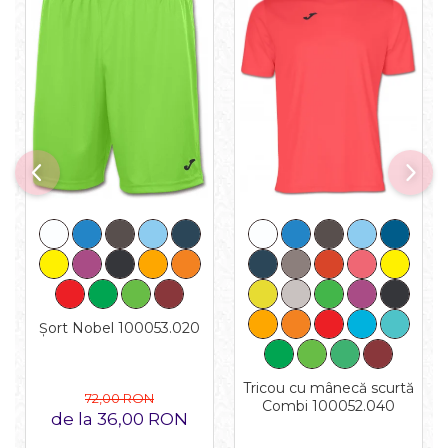
Șort Nobel 100053.020
Tricou cu mânecă scurtă
72,00 RON
Combi 100052.040
de la 36,00 RON