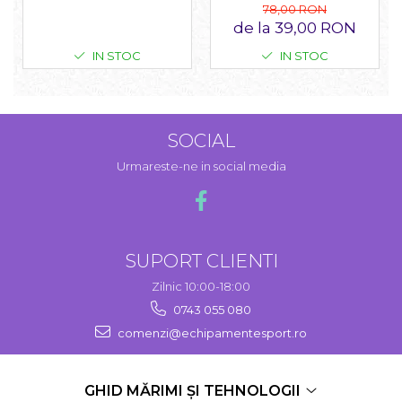
78,00 RON
de la 39,00 RON
IN STOC
IN STOC
SOCIAL
Urmareste-ne in social media
SUPORT CLIENTI
Zilnic 10:00-18:00
0743 055 080
comenzi@echipamentesport.ro
GHID MĂRIMI ȘI TEHNOLOGII