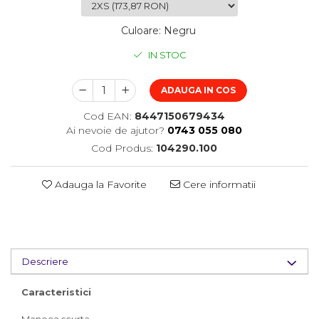
Culoare
:
Negru
IN STOC
ADAUGA IN COS
Cod EAN:
8447150679434
Ai nevoie de ajutor?
0743 055 080
Cod Produs:
104290.100
Adauga la Favorite
Cere informatii
Descriere
Caracteristici