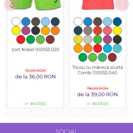
Șort Nobel 100053.020
Tricou cu mânecă scurtă
72,00 RON
Combi 100052.040
de la 36,00 RON
78,00 RON
de la 39,00 RON
IN STOC
IN STOC
SOCIAL