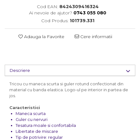
Cod EAN:
8424309416324
Ai nevoie de ajutor?
0743 055 080
Cod Produs:
101739.331
Adauga la Favorite
Cere informatii
Descriere
Tricou cu maneca scurta si guler rotund confectionat din
material cu banda elastica. Logo-ul pe interior in partea de
jos.
Caracteristici
Maneca scurta
Guler cu nervuri
Tesatura moale si confortabila
Libertate de miscare
Tip de potrivire: regular