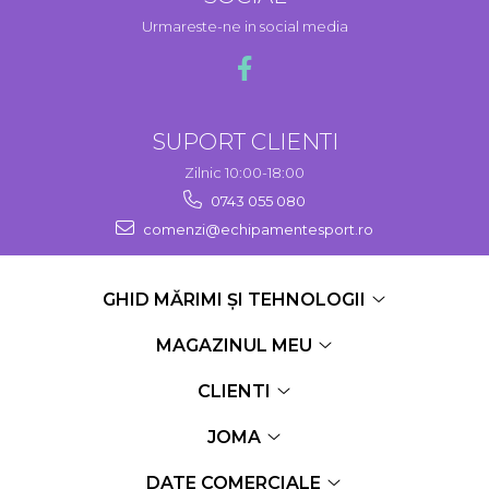
Urmareste-ne in social media
SUPORT CLIENTI
Zilnic 10:00-18:00
0743 055 080
comenzi@echipamentesport.ro
GHID MĂRIMI ȘI TEHNOLOGII
MAGAZINUL MEU
CLIENTI
JOMA
DATE COMERCIALE