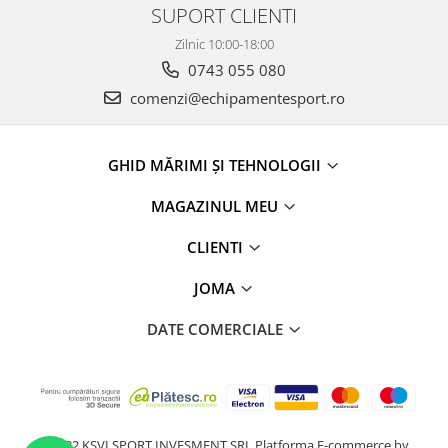
SUPORT CLIENTI
Zilnic 10:00-18:00
0743 055 080
comenzi@echipamentesport.ro
GHID MĂRIMI ȘI TEHNOLOGII
MAGAZINUL MEU
CLIENTI
JOMA
DATE COMERCIALE
@2022 KSVI SPORT INVESMENT SRL
Platforma E-commerce by