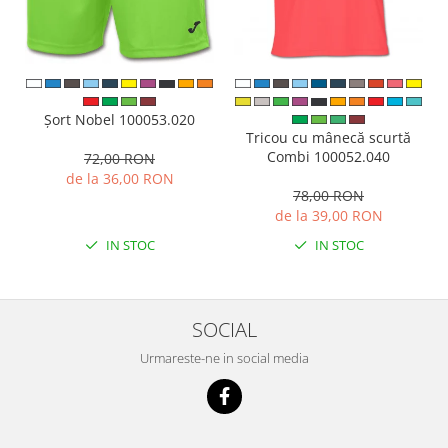
Șort Nobel 100053.020
Tricou cu mânecă scurtă
Combi 100052.040
72,00 RON
de la 36,00 RON
78,00 RON
de la 39,00 RON
IN STOC
IN STOC
SOCIAL
Urmareste-ne in social media