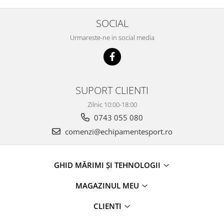
SOCIAL
Urmareste-ne in social media
SUPORT CLIENTI
Zilnic 10:00-18:00
0743 055 080
comenzi@echipamentesport.ro
GHID MĂRIMI ȘI TEHNOLOGII
MAGAZINUL MEU
CLIENTI