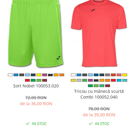
Șort Nobel 100053.020
Tricou cu mânecă scurtă
Combi 100052.040
72,00 RON
de la 36,00 RON
78,00 RON
de la 39,00 RON
IN STOC
IN STOC