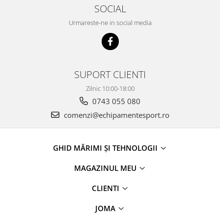
SOCIAL
Urmareste-ne in social media
SUPORT CLIENTI
Zilnic 10:00-18:00
0743 055 080
comenzi@echipamentesport.ro
GHID MĂRIMI ȘI TEHNOLOGII
MAGAZINUL MEU
CLIENTI
JOMA