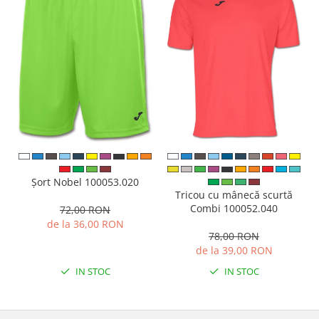
Șort Nobel 100053.020
Tricou cu mânecă scurtă
Combi 100052.040
72,00 RON
de la 36,00 RON
78,00 RON
de la 39,00 RON
IN STOC
IN STOC