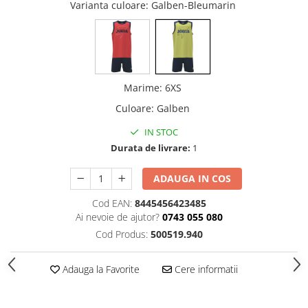
Varianta culoare
: Galben-Bleumarin
Marime
:
6XS
Culoare
:
Galben
IN STOC
Durata de livrare:
1
ADAUGA IN COS
Cod EAN:
8445456423485
Ai nevoie de ajutor?
0743 055 080
Cod Produs:
500519.940
Adauga la Favorite
Cere informatii