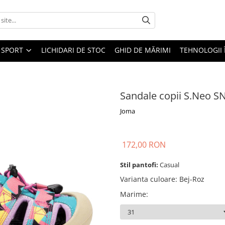
SPORT
LICHIDARI DE STOC
GHID DE MĂRIMI
TEHNOLOGII
Sandale copii S.Neo 
Joma
172,00 RON
Stil pantofi:
Casual
Varianta culoare
:
Bej-Roz
Marime
: