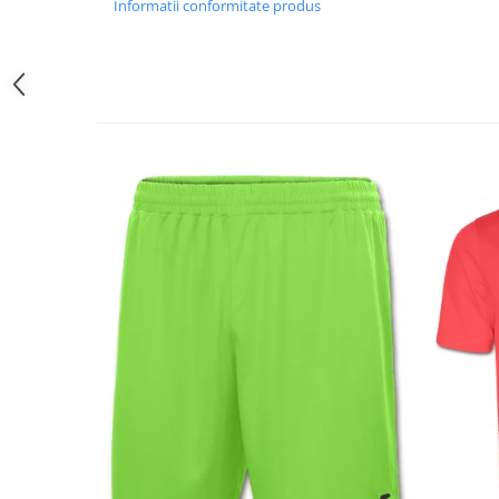
Informatii conformitate produs