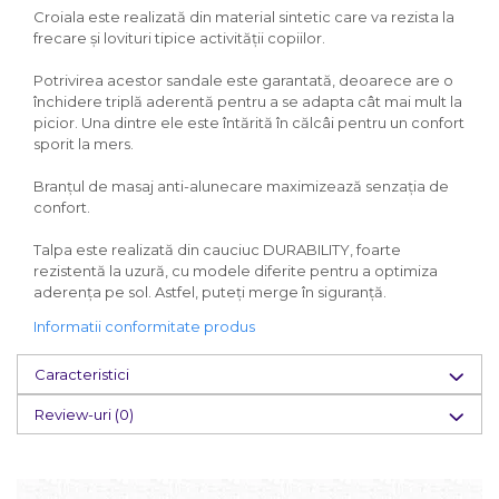
Croiala este realizată din material sintetic care va rezista la
frecare și lovituri tipice activității copiilor.
Potrivirea acestor sandale este garantată, deoarece are o
închidere triplă aderentă pentru a se adapta cât mai mult la
picior. Una dintre ele este întărită în călcâi pentru un confort
sporit la mers.
Branțul de masaj anti-alunecare maximizează senzația de
confort.
Talpa este realizată din cauciuc DURABILITY, foarte
rezistentă la uzură, cu modele diferite pentru a optimiza
aderența pe sol. Astfel, puteți merge în siguranță.
Informatii conformitate produs
Caracteristici
Review-uri
(0)