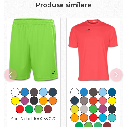
Produse similare
Șort Nobel 100053.020