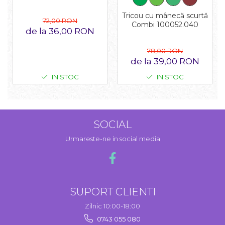
Tricou cu mânecă scurtă
72,00 RON
Combi 100052.040
de la 36,00 RON
78,00 RON
de la 39,00 RON
IN STOC
IN STOC
SOCIAL
Urmareste-ne in social media
SUPORT CLIENTI
Zilnic 10:00-18:00
0743 055 080