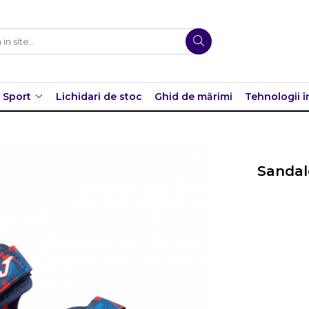
Sport
Lichidari de stoc
Ghid de mărimi
Tehnologii î
Sandal