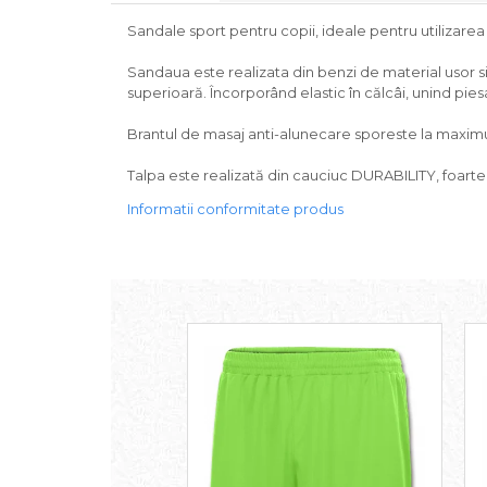
Sandale sport pentru copii, ideale pentru utilizarea
Sandaua este realizata din benzi de material usor s
superioară. Încorporând elastic în călcâi, unind pies
Brantul de masaj anti-alunecare sporeste la maxim
Talpa este realizată din cauciuc DURABILITY, foarte
Informatii conformitate produs