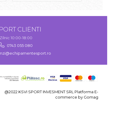
PORT CLIENTI
Zilnic 10:00-18:00
0743 055 080
zi@echipamentesport.ro
@2022 KSVI SPORT INVESMENT SRL
Platforma E-
commerce by Gomag