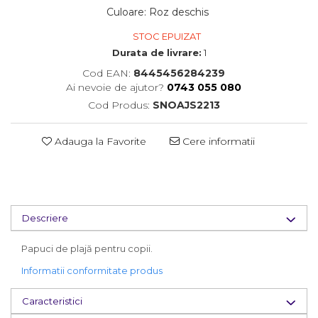
Culoare
:
Roz deschis
STOC EPUIZAT
Durata de livrare:
1
Cod EAN:
8445456284239
Ai nevoie de ajutor?
0743 055 080
Cod Produs:
SNOAJS2213
Adauga la Favorite
Cere informatii
Descriere
Papuci de plajă pentru copii.
Informatii conformitate produs
Caracteristici