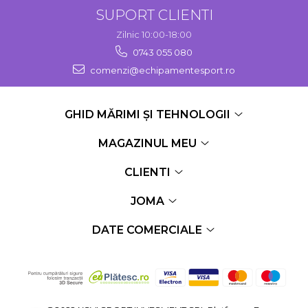
SUPORT CLIENTI
Zilnic 10:00-18:00
0743 055 080
comenzi@echipamentesport.ro
GHID MĂRIMI ȘI TEHNOLOGII
MAGAZINUL MEU
CLIENTI
JOMA
DATE COMERCIALE