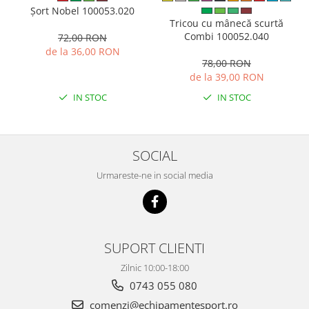
Șort Nobel 100053.020
Tricou cu mânecă scurtă
Combi 100052.040
72,00 RON
de la 36,00 RON
78,00 RON
de la 39,00 RON
IN STOC
IN STOC
SOCIAL
Urmareste-ne in social media
SUPORT CLIENTI
Zilnic 10:00-18:00
0743 055 080
comenzi@echipamentesport.ro