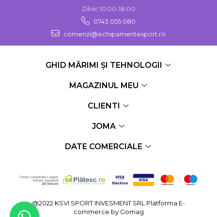
Zilnic 10:00-18:00
0743 055 080
comenzi@echipamentesport.ro
GHID MĂRIMI ȘI TEHNOLOGII
MAGAZINUL MEU
CLIENTI
JOMA
DATE COMERCIALE
@2022 KSVI SPORT INVESMENT SRL
Platforma E-
commerce by Gomag