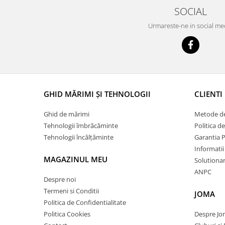
SOCIAL
Urmareste-ne in social me
GHID MĂRIMI ȘI TEHNOLOGII
CLIENTI
Ghid de mărimi
Metode de
Tehnologii îmbrăcăminte
Politica d
Tehnologii încălțăminte
Garantia 
Informatii
MAGAZINUL MEU
Solutionare
ANPC
Despre noi
Termeni si Conditii
JOMA
Politica de Confidentialitate
Politica Cookies
Despre J