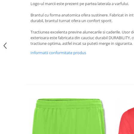
Logo-ul marcii este prezent pe partea laterala a varfului.
Brantul cu forma anatomica ofera sustinere. Fabricat in int
durabil, brantul turnat ofera un confort sporit.
Tractiunea excelenta previne alunecarile si caderile. Usor d
exterioara este fabricata din cauciuc durabil DURABILITY, 
tractiune optima, astfel incat sa puteti merge in siguranta.
Informatii conformitate produs