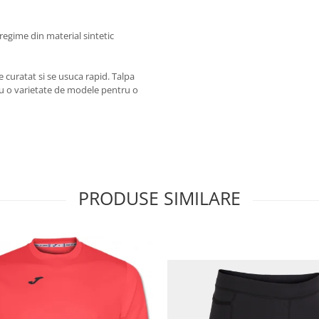
regime din material sintetic
e curatat si se usuca rapid. Talpa
cu o varietate de modele pentru o
PRODUSE SIMILARE