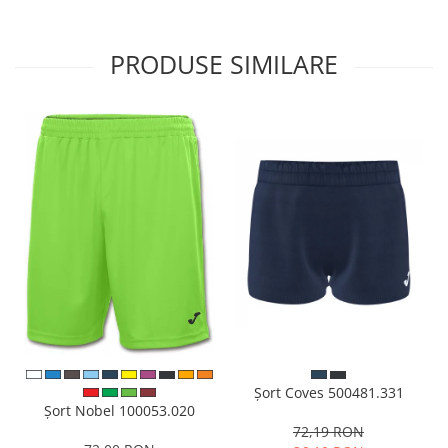
PRODUSE SIMILARE
Șort Coves 500481.331
Șort Nobel 100053.020
72,19 RON