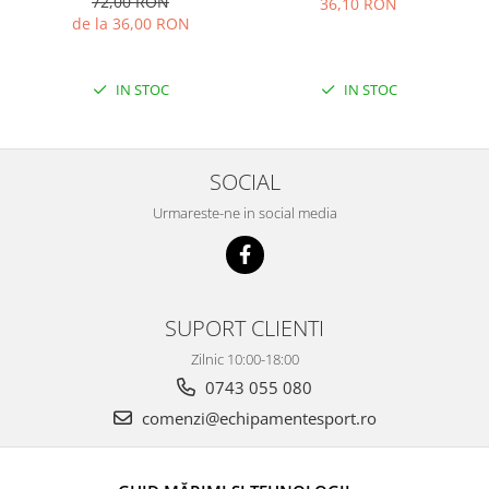
72,00 RON
36,10 RON
de la 36,00 RON
IN STOC
IN STOC
SOCIAL
Urmareste-ne in social media
SUPORT CLIENTI
Zilnic 10:00-18:00
0743 055 080
comenzi@echipamentesport.ro