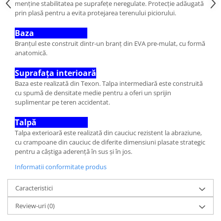
menține stabilitatea pe suprafețe neregulate. Protecție adăugată
prin plasă pentru a evita protejarea terenului piciorului.
Baza
Branțul este construit dintr-un branț din EVA pre-mulat, cu formă
anatomică.
Suprafața interioară
Baza este realizată din Texon. Talpa intermediară este construită
cu spumă de densitate medie pentru a oferi un sprijin
suplimentar pe teren accidentat.
Talpă
Talpa exterioară este realizată din cauciuc rezistent la abraziune,
cu crampoane din cauciuc de diferite dimensiuni plasate strategic
pentru a câștiga aderență în sus și în jos.
Informatii conformitate produs
Caracteristici
Review-uri
(0)