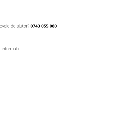
nevoie de ajutor?
0743 055 080
informatii