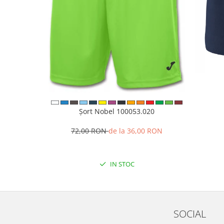
Șort Nobel 100053.020
72,00 RON
de la 36,00 RON
IN STOC
SOCIAL