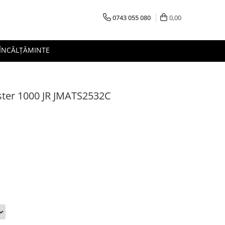
0743 055 080
0,00
 ÎNCĂLȚĂMINTE
aster 1000 JR JMATS2532C